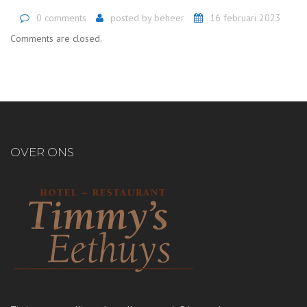
0 comments
posted by
beheer
16 februari 2023
Comments are closed.
OVER ONS