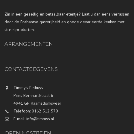
Zin in een gezellig en betaalbaar etentje? Laat u dan eens verrassen
door de Brabantse gastvrijheid en goede gevarieerde keuken met
streekproducten.
ARRANGEMENTEN
CONTACTGEGEVENS
Timmy's Eethuys
Prins Bernhardstraat 6
4941 GH Raamsdonksveer
Telefoon: 0162 512 570
E-mail: info@timmys.nl
OPENINGSTIJDEN