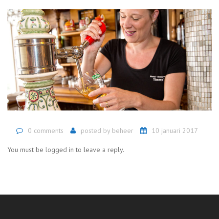
0 comments
posted by
beheer
10 januari 2017
You must be logged in to leave a reply.