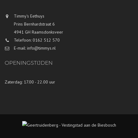
Timmy's Eethuys
Prins Bernhardstraat 6
4941 GH Raamsdonksveer
Telefoon: 0162 512 570
E-mail: info@timmys.nl
OPENINGSTIJDEN
Zaterdag: 17.00 - 22.00 uur