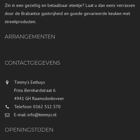
Zin in een gezellig en betaalbaar etentje? Laat u dan eens verrassen
door de Brabantse gastvrijheid en goede gevarieerde keuken met
streekproducten.
ARRANGEMENTEN
CONTACTGEGEVENS
Timmy's Eethuys
Prins Bernhardstraat 6
4941 GH Raamsdonksveer
Telefoon: 0162 512 570
E-mail: info@timmys.nl
OPENINGSTIJDEN