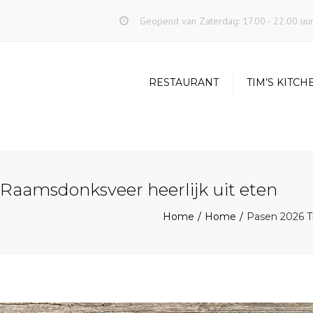
Geopend van Zaterdag: 17.00 - 22.00 uu
RESTAURANT
TIM’S KITCH
aamsdonksveer heerlijk uit eten
Home
Home
Pasen 2026 T