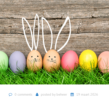
0 comments
posted by
beheer
19 maart 2026