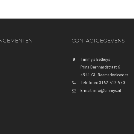
NGEMENTEN
CONTACTGEGEVENS
Timmy's Eethuys
Prins Bernhardstraat 6
4941 GH Raamsdonksveer
Telefoon: 0162 512 570
E-mail: info@timmys.nl