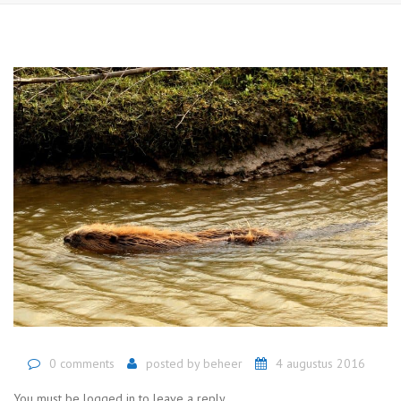
0 comments
posted by
beheer
4 augustus 2016
You must be logged in to leave a reply.