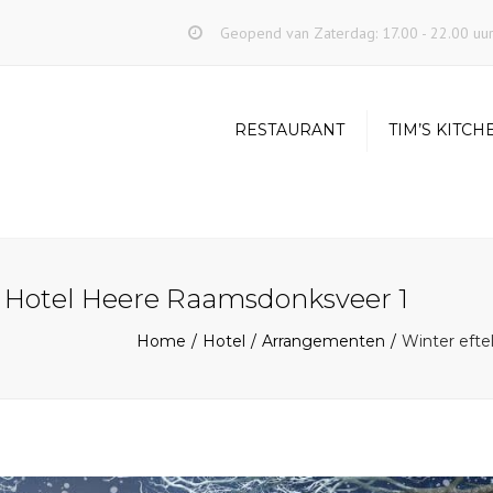
Geopend van Zaterdag: 17.00 - 22.00 uu
RESTAURANT
TIM’S KITCH
 Hotel Heere Raamsdonksveer 1
Home
Hotel
Arrangementen
Winter eft