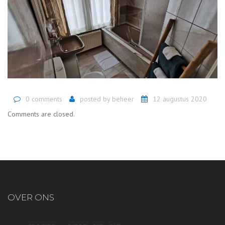
0 comments
posted by
beheer
12 augustus 2020
Comments are closed.
OVER ONS