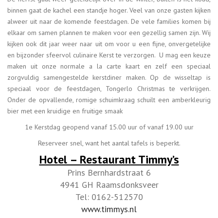
binnen gaat de kachel een standje hoger. Veel van onze gasten kijken
alweer uit naar de komende feestdagen. De vele families komen bij
elkaar om samen plannen te maken voor een gezellig samen zijn. Wij
kijken ook dit jaar weer naar uit om voor u een fijne, onvergetelijke
en bijzonder sfeervol culinaire Kerst te verzorgen. U mag een keuze
maken uit onze normale a la carte kaart en zelf een speciaal
zorgvuldig samengestelde kerstdiner maken. Op de wisseltap is
speciaal voor de feestdagen, Tongerlo Christmas te verkrijgen.
Onder de opvallende, romige schuimkraag schuilt een amberkleurig
bier met een kruidige en fruitige smaak
1e Kerstdag geopend vanaf 15.00 uur of vanaf 19.00 uur
Reserveer snel, want het aantal tafels is beperkt.
Hotel – Restaurant Timmy’s
Prins Bernhardstraat 6
4941 GH Raamsdonksveer
Tel: 0162-512570
www.timmys.nl