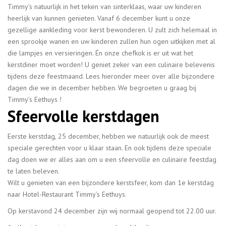
Timmy’s natuurlijk in het teken van sinterklaas, waar uw kinderen
heerlijk van kunnen genieten. Vanaf 6 december kunt u onze
gezellige aankleding voor kerst bewonderen. U zult zich helemaal in
een sprookje wanen en uw kinderen zullen hun ogen uitkijken met al
die lampjes en versieringen. Én onze chefkok is er uit wat het
kerstdiner moet worden! U geniet zeker van een culinaire belevenis
tijdens deze feestmaand. Lees hieronder meer over alle bijzondere
dagen die we in december hebben. We begroeten u graag bij
Timmy’s Eethuys !
Sfeervolle kerstdagen
Eerste kerstdag, 25 december, hebben we natuurlijk ook de meest
speciale gerechten voor u klaar staan. En ook tijdens deze speciale
dag doen we er alles aan om u een sfeervolle en culinaire feestdag
te laten beleven.
Wilt u genieten van een bijzondere kerstsfeer, kom dan 1e kerstdag
naar Hotel-Restaurant Timmy’s Eethuys.
Op kerstavond 24 december zijn wij normaal geopend tot 22.00 uur.