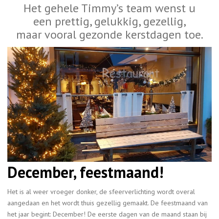
Het gehele Timmy’s team wenst u
een prettig, gelukkig, gezellig,
maar vooral gezonde kerstdagen toe.
December, feestmaand!
Het is al weer vroeger donker, de sfeerverlichting wordt overal
aangedaan en het wordt thuis gezellig gemaakt. De feestmaand van
het jaar begint: December! De eerste dagen van de maand staan bij