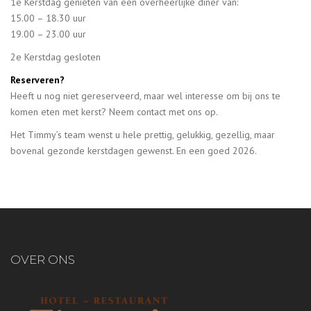
1e Kerstdag genieten van een overheerlijke diner van:
15.00 – 18.30 uur
19.00 – 23.00 uur
2e Kerstdag gesloten
Reserveren?
Heeft u nog niet gereserveerd, maar wel interesse om bij ons te
komen eten met kerst? Neem contact met ons op.
Het Timmy’s team wenst u hele prettig, gelukkig, gezellig, maar
bovenal gezonde kerstdagen gewenst. En een goed 2026.
OVER ONS