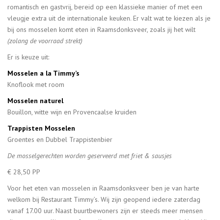
romantisch en gastvrij, bereid op een klassieke manier of met een
vleugje extra uit de internationale keuken. Er valt wat te kiezen als je
bij ons mosselen komt eten in Raamsdonksveer, zoals jij het wilt
(zolang de voorraad strekt)
Er is keuze uit:
Mosselen a la Timmy’s
Knoflook met room
Mosselen naturel
Bouillon, witte wijn en Provencaalse kruiden
Trappisten Mosselen
Groentes en Dubbel Trappistenbier
De mosselgerechten worden geserveerd met friet & sausjes
€ 28,50 PP
Voor het eten van mosselen in Raamsdonksveer ben je van harte
welkom bij Restaurant Timmy’s. Wij zijn geopend iedere zaterdag
vanaf 17.00 uur. Naast buurtbewoners zijn er steeds meer mensen