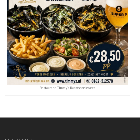
Restaurant Timmy’s Raamsdonksveer