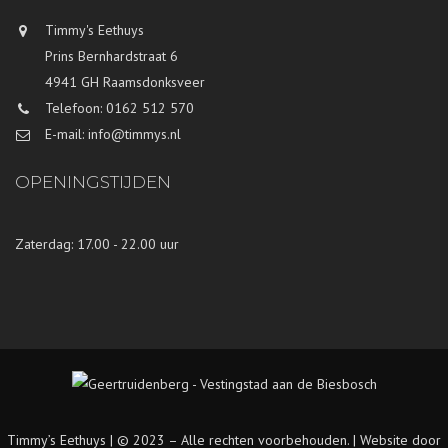
Timmy's Eethuys
Prins Bernhardstraat 6
4941 GH Raamsdonksveer
Telefoon: 0162 512 570
E-mail: info@timmys.nl
OPENINGSTIJDEN
Zaterdag: 17.00 - 22.00 uur
Timmy’s Eethuys | © 2023 – Alle rechten voorbehouden. |
Website door