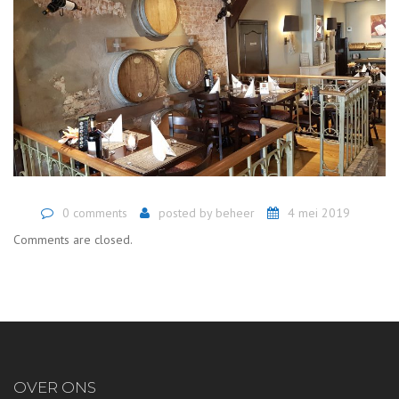
0 comments
posted by
beheer
4 mei 2019
Comments are closed.
OVER ONS