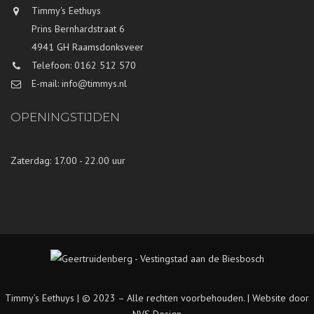
Timmy's Eethuys
Prins Bernhardstraat 6
4941 GH Raamsdonksveer
Telefoon: 0162 512 570
E-mail: info@timmys.nl
OPENINGSTIJDEN
Zaterdag: 17.00 - 22.00 uur
Timmy’s Eethuys | © 2023 – Alle rechten voorbehouden. |
Website door