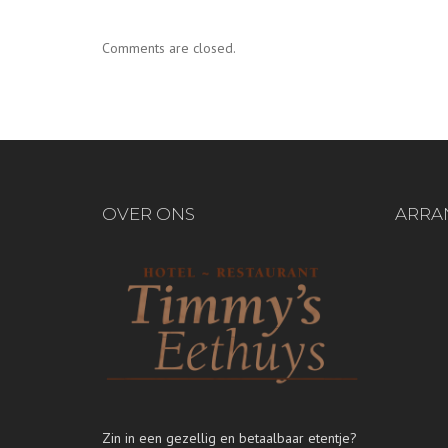
Comments are closed.
OVER ONS
ARRA
Zin in een gezellig en betaalbaar etentje?