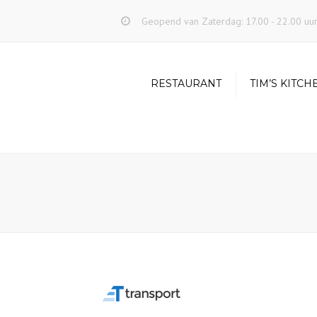
Geopend van Zaterdag: 17.00 - 22.00 uu
RESTAURANT
TIM’S KITCH